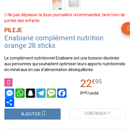
Ne pas dépasser la dose journalière recommandée, tenir hors de
portée des enfants
PILEJE
Enabiane complément nutrition
orange 28 sticks
Le complément nutritionnel Enabiane est une boisson destinée
aux personnes qui souhaitent optimiser leurs apports nutritionnels
en minéraux en cas d'alimentation déséquilibrée.
22
€
95
Messenger
WhatsApp
Snapchat
Telegram
Message
Facebook
€
82
0
/unité
Partager
CONTINUER
AJOUTER