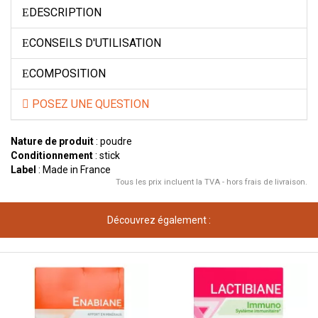
DESCRIPTION
CONSEILS D'UTILISATION
COMPOSITION
POSEZ UNE QUESTION
Nature de produit
: poudre
Conditionnement
: stick
Label
: Made in France
Tous les prix incluent la TVA - hors frais de livraison.
Découvrez également :