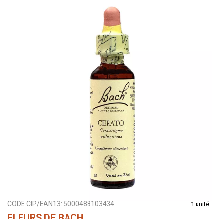
CODE CIP/EAN13:
5000488103434
1 unité
FLEURS DE BACH